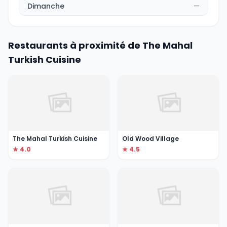
Dimanche
—
Restaurants à proximité de The Mahal
Turkish Cuisine
The Mahal Turkish Cuisine
Old Wood Village
★ 4.0
★ 4.5