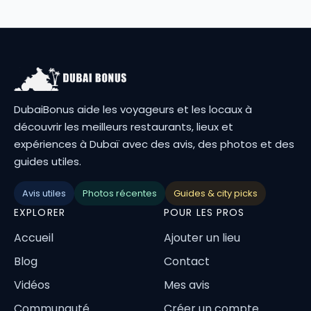
DubaiBonus aide les voyageurs et les locaux à
découvrir les meilleurs restaurants, lieux et
expériences à Dubaï avec des avis, des photos et des
guides utiles.
Avis utiles
Photos récentes
Guides & city picks
EXPLORER
POUR LES PROS
Accueil
Ajouter un lieu
Blog
Contact
Vidéos
Mes avis
Communauté
Créer un compte