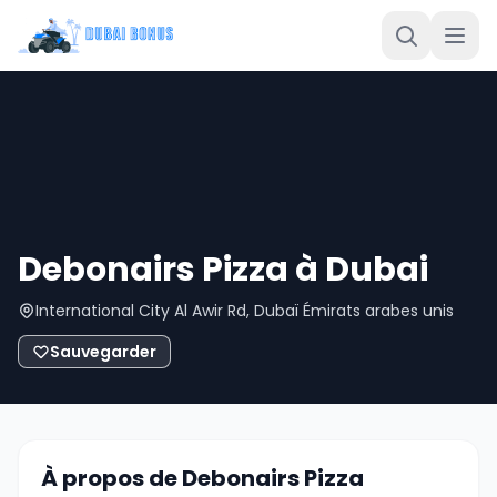
Debonairs Pizza à Dubai
International City Al Awir Rd, Dubaï Émirats arabes unis
Sauvegarder
À propos de Debonairs Pizza