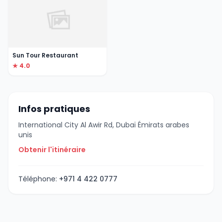
Sun Tour Restaurant
★ 4.0
Infos pratiques
International City Al Awir Rd, Dubaï Émirats arabes
unis
Obtenir l'itinéraire
Téléphone:
+971 4 422 0777