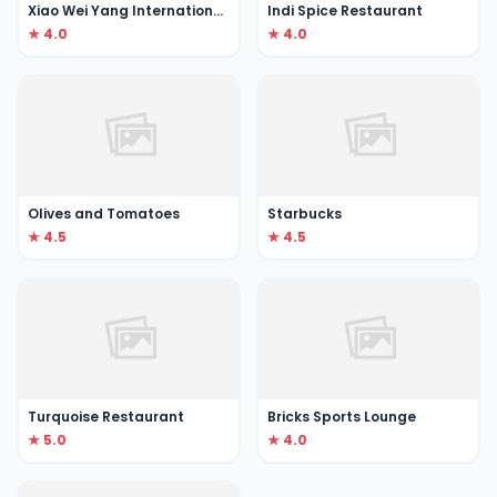
Xiao Wei Yang International Restaurant ( Little Lamb )
Indi Spice Restaurant
★ 4.0
★ 4.0
Olives and Tomatoes
Starbucks
★ 4.5
★ 4.5
Turquoise Restaurant
Bricks Sports Lounge
★ 5.0
★ 4.0