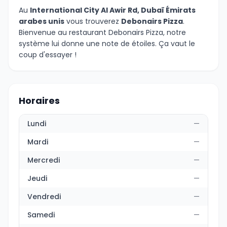
Au
International City Al Awir Rd, Dubaï Émirats
arabes unis
vous trouverez
Debonairs Pizza
.
Bienvenue au restaurant Debonairs Pizza, notre
système lui donne une note de étoiles. Ça vaut le
coup d'essayer !
Horaires
Lundi
—
Mardi
—
Mercredi
—
Jeudi
—
Vendredi
—
Samedi
—