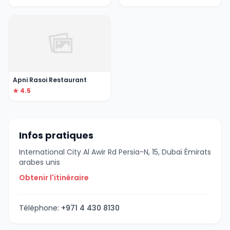
Apni Rasoi Restaurant
★ 4.5
Infos pratiques
International City Al Awir Rd Persia-N, 15, Dubaï Émirats
arabes unis
Obtenir l'itinéraire
Téléphone:
+971 4 430 8130