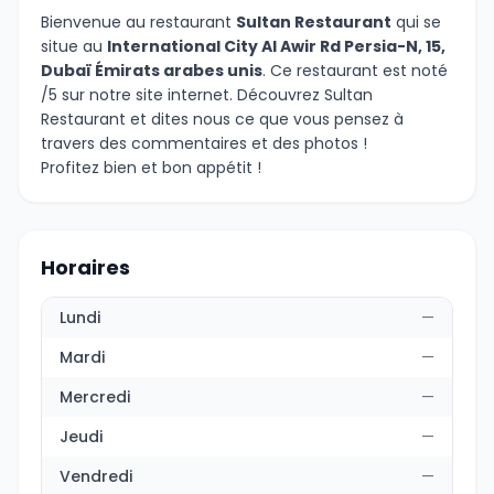
Bienvenue au restaurant
Sultan Restaurant
qui se
situe au
International City Al Awir Rd Persia-N, 15,
Dubaï Émirats arabes unis
. Ce restaurant est noté
/5 sur notre site internet. Découvrez Sultan
Restaurant et dites nous ce que vous pensez à
travers des commentaires et des photos !
Profitez bien et bon appétit !
Horaires
Lundi
—
Mardi
—
Mercredi
—
Jeudi
—
Vendredi
—