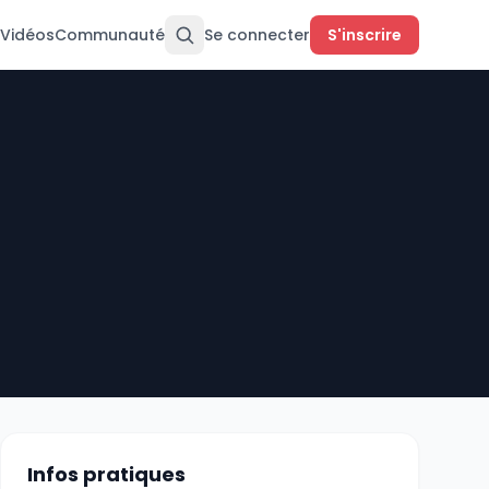
Vidéos
Communauté
Se connecter
S'inscrire
Infos pratiques