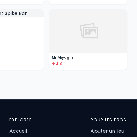
Mr Miyagi s
★ 4.0
EXPLORER
POUR LES PROS
Accueil
Ajouter un lieu