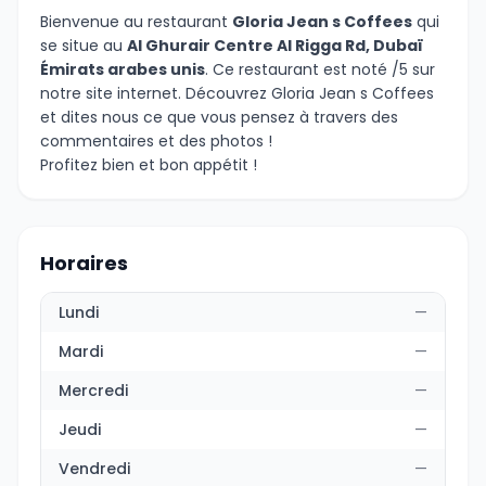
Bienvenue au restaurant
Gloria Jean s Coffees
qui
se situe au
Al Ghurair Centre Al Rigga Rd, Dubaï
Émirats arabes unis
. Ce restaurant est noté /5 sur
notre site internet. Découvrez Gloria Jean s Coffees
et dites nous ce que vous pensez à travers des
commentaires et des photos !
Profitez bien et bon appétit !
Horaires
Lundi
—
Mardi
—
Mercredi
—
Jeudi
—
Vendredi
—