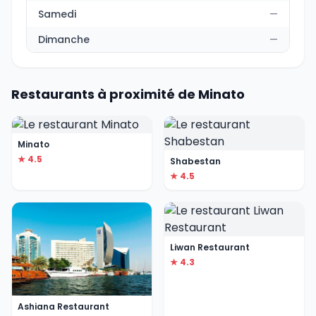
Samedi
—
Dimanche
—
Restaurants à proximité de Minato
Minato
★ 4.5
Shabestan
★ 4.5
Liwan Restaurant
★ 4.3
Ashiana Restaurant