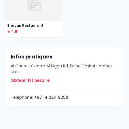
Shayan Restaurant
★ 4.5
Infos pratiques
Al Ghurair Centre Al Rigga Rd, Dubaï Émirats arabes
unis
Obtenir l'itinéraire
Téléphone:
+971 4 224 9250