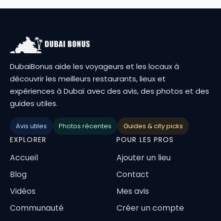
DubaiBonus aide les voyageurs et les locaux à
découvrir les meilleurs restaurants, lieux et
expériences à Dubaï avec des avis, des photos et des
guides utiles.
Avis utiles
Photos récentes
Guides & city picks
EXPLORER
POUR LES PROS
Accueil
Ajouter un lieu
Blog
Contact
Vidéos
Mes avis
Communauté
Créer un compte