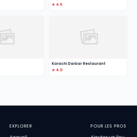
★ 4.5
Karachi Darbar Restaurant
★ 4.0
EXPLORER
POUR LES PROS