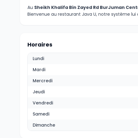
Au
Sheikh Khalifa Bin Zayed Rd BurJuman Centr
Bienvenue au restaurant Java U, notre système lui 
Horaires
Lundi
Mardi
Mercredi
Jeudi
Vendredi
Samedi
Dimanche