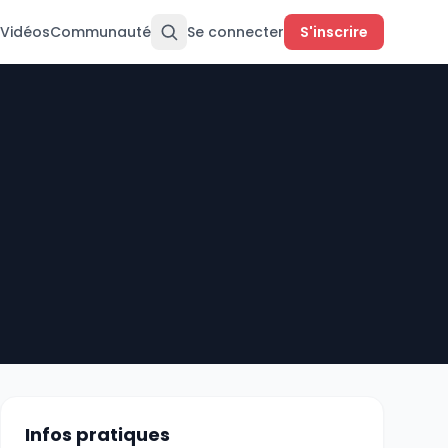
Vidéos
Communauté
Se connecter
S'inscrire
Infos pratiques