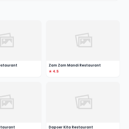
estaurant
Zam Zam Mandi Restaurant
★ 4.5
staurant
Dapoer Kita Restaurant