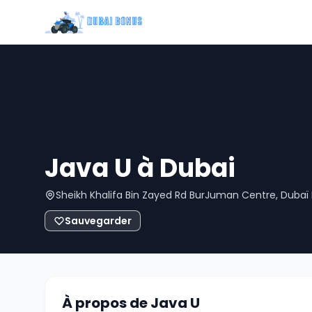
Java U à Dubai
Sheikh Khalifa Bin Zayed Rd BurJuman Centre, Dubaï 
Sauvegarder
À propos de Java U